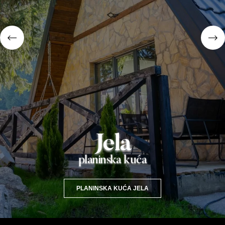
Jela
planinska kuća
PLANINSKA KUĆA JELA