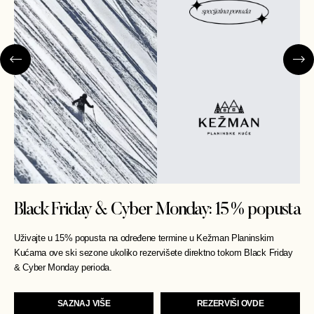
Black Friday & Cyber Monday: 15% popusta
Uživajte u 15% popusta na određene termine u Kežman Planinskim
Kućama ove ski sezone ukoliko rezervišete direktno tokom Black Friday
& Cyber Monday perioda.
SAZNAJ VIŠE
REZERVIŠI OVDE