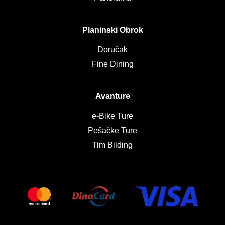
Planinski Obrok
Doručak
Fine Dining
Avanture
e-Bike Ture
Pešačke Ture
Tim Bilding