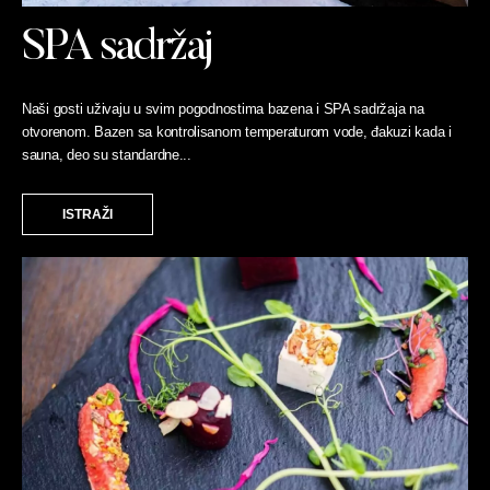
SPA sadržaj
Naši gosti uživaju u svim pogodnostima bazena i SPA sadržaja na
otvorenom. Bazen sa kontrolisanom temperaturom vode, đakuzi kada i
sauna, deo su standardne...
ISTRAŽI