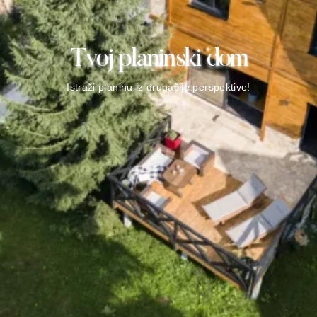
Tvoj planinski dom
Istraži planinu iz drugačije perspektive!