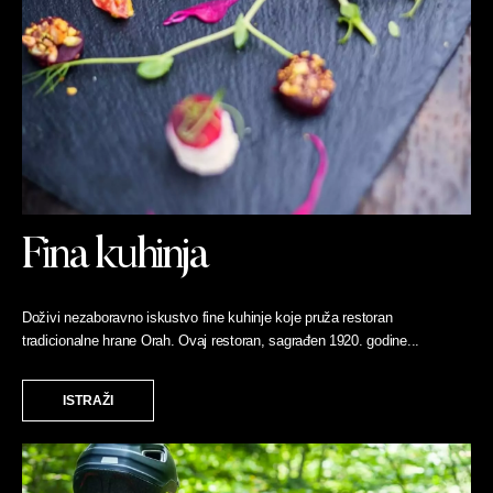
Fina kuhinja
Doživi nezaboravno iskustvo fine kuhinje koje pruža restoran
tradicionalne hrane Orah. Ovaj restoran, sagrađen 1920. godine...
ISTRAŽI