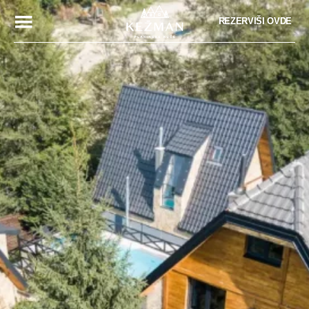
REZERVIŠI OVDE