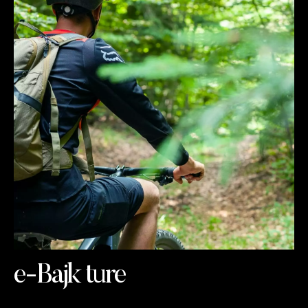
e-Bajk ture