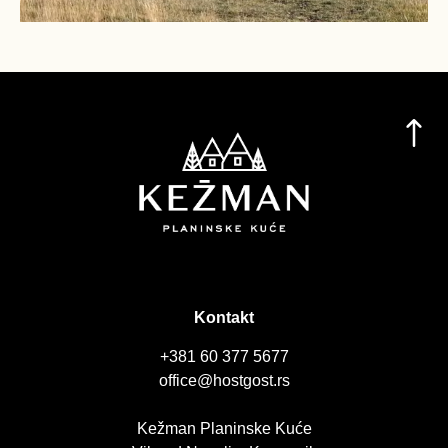
Kontakt
+381 60 377 5677
office@hostgost.rs
Kežman Planinske Kuće