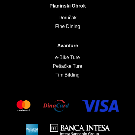
Planinski Obrok
Doručak
Fine Dining
Avanture
e-Bike Ture
Pešačke Ture
Tim Bilding