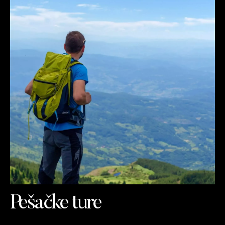
Pešačke ture