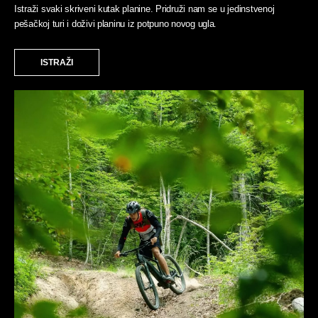
Istraži svaki skriveni kutak planine. Pridruži nam se u jedinstvenoj
pešačkoj turi i doživi planinu iz potpuno novog ugla.
ISTRAŽI