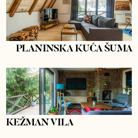
PLANINSKA KUĆA ŠUMA
KEŽMAN VILA