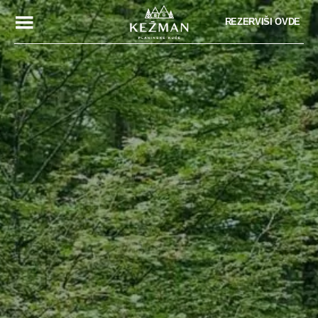
REZERVIŠI OVDE