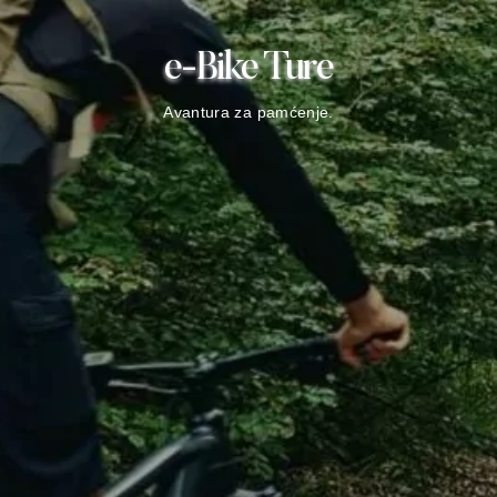
e-Bike Ture
Avantura za pamćenje.