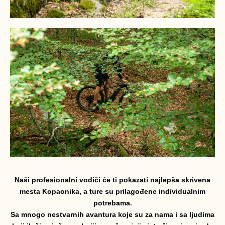
Naši profesionalni vodiči će ti pokazati najlepša skrivena
mesta Kopaonika, a ture su prilagođene individualnim
potrebama.
Sa mnogo nestvarnih avantura koje su za nama i sa ljudima