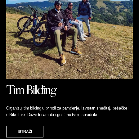
Tim Bilding
Organizuj tim bilding u prirodi za pamćenje. Izvrstan smeštaj, pešačke i
e-Bike ture. Dozvoli nam da ugostimo tvoje saradnike.
ISTRAŽI