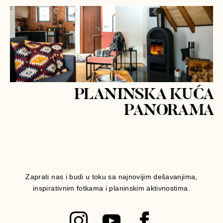
PLANINSKA KUĆA
PANORAMA
Zaprati nas i budi u toku sa najnovijim dešavanjima,
inspirativnim fotkama i planinskim aktivnostima.